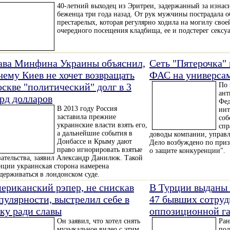
40-летний выходец из Эритреи, задержанный за изнас
беженца три года назад. От рук мужчины пострадала 
престарелых, которая регулярно ходила на могилу свое
очередного посещения кладбища, ее и подстерег сексу
ава Минфина Украины объяснил,
Сеть "Пятерочка"
чему Киев не хочет возвращать
ФАС на универсам
скве "политический" долг в 3
По 
ант
рд долларов
Фед
В 2013 году Россия
инт
заставила прежние
соб
украинские власти взять его,
спр
а дальнейшие события в
доводы компании, управ
Донбассе и Крыму дают
Дело возбуждено по приз
право игнорировать взятые
о защите конкуренции".
зательства, заявил Александр Данилюк. Такой
иции украинская сторона намерена
держиваться в лондонском суде.
ериканский рэпер, не снискав
В Турции выданы 
пулярности, выстрелил себе в
47 бывших сотруд
ку ради славы
оппозиционной г
Он заявил, что хотел снять
Ран
музыкальное видео с этим
под