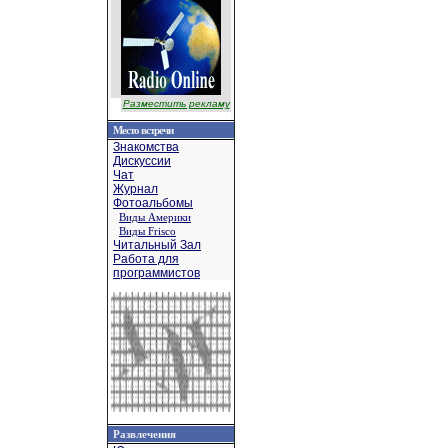
Разместить рекламу
Место встречи
Знакомства
Дискуссии
Чат
Журнал
Фотоальбомы
Виды Америки
Виды Frisco
Читальный Зал
Работа для
программистов
Развлечения