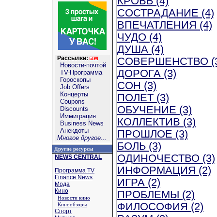
КРОВЬ (4)
СОСТРАДАНИЕ (4)
ВПЕЧАТЛЕНИЯ (4)
ЧУДО (4)
ДУША (4)
Рассылки:
СОВЕРШЕНСТВО (
Новости-почтой
ДОРОГА (3)
TV-Программа
Гороскопы
СОН (3)
Job Offers
Концерты
ПОЛЕТ (3)
Coupons
ОБУЧЕНИЕ (3)
Discounts
Иммиграция
КОЛЛЕКТИВ (3)
Business News
Анекдоты
ПРОШЛОЕ (3)
Многое другое...
БОЛЬ (3)
Другие ресурсы
ОДИНОЧЕСТВО (3)
NEWS CENTRAL
ИНФОРМАЦИЯ (2)
Программа TV
Finance News
ИГРА (2)
Мода
Кино
ПРОБЛЕМЫ (2)
Новости кино
ФИЛОСОФИЯ (2)
Кинообзоры
Спорт