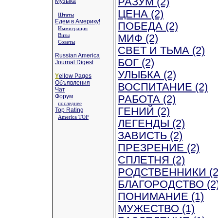
РАЗУМ (2)
Музыка
ЦЕНА (2)
Штаты
Едем в Америку!
ПОБЕДА (2)
Иммиграция
Визы
МИФ (2)
Советы
СВЕТ И ТЬМА (2)
Russian America
БОГ (2)
Journal Digest
УЛЫБКА (2)
Y
ellow Pages
Объявления
ВОСПИТАНИЕ (2)
Чат
Форум
РАБОТА (2)
последнее
ГЕНИЙ (2)
Top Rating
America TOP
ЛЕГЕНДЫ (2)
ЗАВИСТЬ (2)
ПРЕЗРЕНИЕ (2)
СПЛЕТНЯ (2)
РОДСТВЕННИКИ (2
БЛАГОРОДСТВО (2
ПОНИМАНИЕ (1)
МУЖЕСТВО (1)