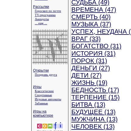
СУДЬБА (49)
Рассылки
ВРЕМЕНА (47)
Гороскоп по почте
TV-программа
СМЕРТЬ (40)
Анекдоты
МУЗЫКА (37)
... еще ...
УСПЕХ, НЕУДАЧА (
ВРАГ (33)
БОГАТСТВО (31)
ИСТОРИЯ (31)
ПОРОК (31)
ДЕНЬГИ (27)
Открытки
ДЕТИ (27)
Поздравь друга
ЖИЗНЬ (19)
Игры
БЕДНОСТЬ (17)
Классические
Спортивные
ТЕРПЕНИЕ (15)
Игровые автоматы
БИТВА (13)
Забавные
БУДУЩЕЕ (13)
Игры на
компьютере
МУЖЧИНА (13)
ЧЕЛОВЕК (13)