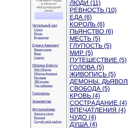
ЛЮДИ (11)
РЕВНОСТЬ (10)
ЕДА (6)
КОРОЛЬ (6)
Читальный зал
Стихи
ПЬЯНСТВО (6)
Проза
МЕСТЬ (5)
Кулинария
ГЛУПОСТЬ (5)
Едем в Америку!
Иммиграция
МИР (5)
Визы
Советы
ПУТЕШЕСТВИЕ (5)
Обзоры Exler.ru
ГОЛОВА (5)
Web Обзоры
ЖИВОПИСЬ (5)
Обзоры фильмов
Рассказы
ДЕМОНЫ. ДЬЯВОЛЫ
ЭКСпромт:
Для чайников
СВОБОДА (5)
Гороскопы
КРОВЬ (4)
Знакомства
СОСТРАДАНИЕ (4)
ВПЕЧАТЛЕНИЯ (4)
Фотоальбомы
America views
ЧУДО (4)
Personal
Создай свой альбом
ДУША (4)