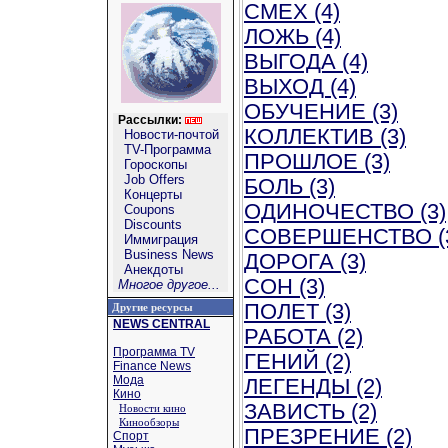
СМЕХ (4)
ЛОЖЬ (4)
ВЫГОДА (4)
ВЫХОД (4)
ОБУЧЕНИЕ (3)
Рассылки:
КОЛЛЕКТИВ (3)
Новости-почтой
TV-Программа
ПРОШЛОЕ (3)
Гороскопы
Job Offers
БОЛЬ (3)
Концерты
ОДИНОЧЕСТВО (3)
Coupons
Discounts
СОВЕРШЕНСТВО (
Иммиграция
Business News
ДОРОГА (3)
Анекдоты
СОН (3)
Многое другое...
ПОЛЕТ (3)
Другие ресурсы
NEWS CENTRAL
РАБОТА (2)
Программа TV
ГЕНИЙ (2)
Finance News
Мода
ЛЕГЕНДЫ (2)
Кино
ЗАВИСТЬ (2)
Новости кино
Кинообзоры
ПРЕЗРЕНИЕ (2)
Спорт