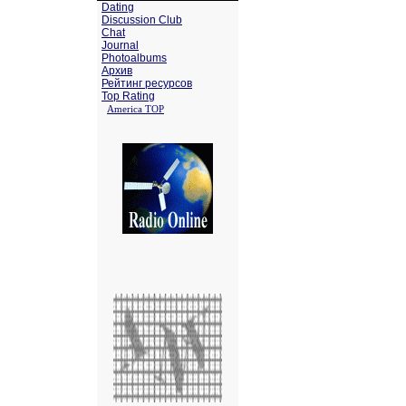
Dating
Discussion Club
Chat
Journal
Photoalbums
Архив
Рейтинг ресурсов
Top Rating
America TOP